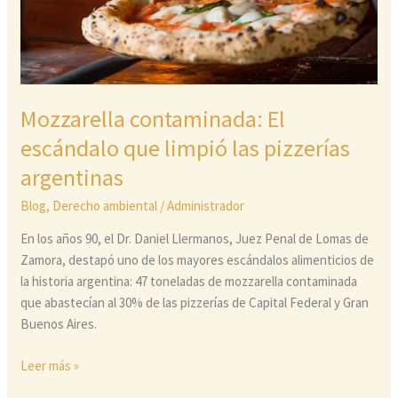
las
pizzerías
argentinas
Mozzarella contaminada: El
escándalo que limpió las pizzerías
argentinas
Blog
,
Derecho ambiental
/
Administrador
En los años 90, el Dr. Daniel Llermanos, Juez Penal de Lomas de
Zamora, destapó uno de los mayores escándalos alimenticios de
la historia argentina: 47 toneladas de mozzarella contaminada
que abastecían al 30% de las pizzerías de Capital Federal y Gran
Buenos Aires.
Leer más »