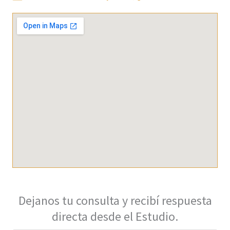
Dejanos tu consulta y recibí respuesta
directa desde el Estudio.