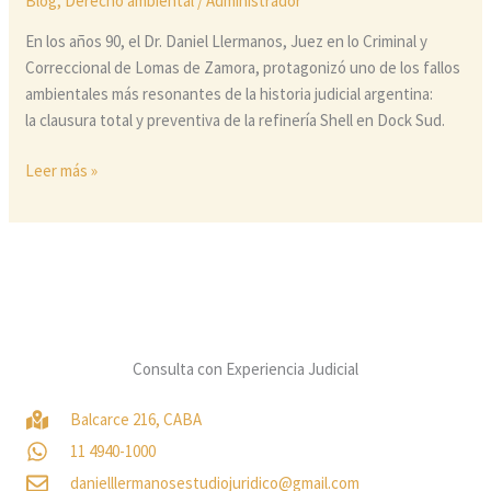
Blog
,
Derecho ambiental
/
Administrador
En los años 90, el Dr. Daniel Llermanos, Juez en lo Criminal y
Correccional de Lomas de Zamora, protagonizó uno de los fallos
ambientales más resonantes de la historia judicial argentina:
la clausura total y preventiva de la refinería Shell en Dock Sud.
Leer más »
Consulta con Experiencia Judicial
Balcarce 216, CABA
11 4940-1000
danielllermanosestudiojuridico@gmail.com