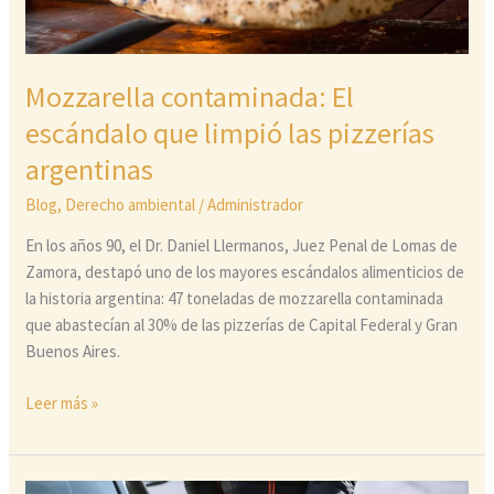
pizzerías
argentinas
Mozzarella contaminada: El
escándalo que limpió las pizzerías
argentinas
Blog
,
Derecho ambiental
/
Administrador
En los años 90, el Dr. Daniel Llermanos, Juez Penal de Lomas de
Zamora, destapó uno de los mayores escándalos alimenticios de
la historia argentina: 47 toneladas de mozzarella contaminada
que abastecían al 30% de las pizzerías de Capital Federal y Gran
Buenos Aires.
Leer más »
Clausura