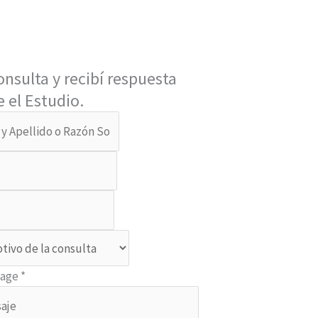
onsulta y recibí respuesta
 el Estudio.
sage
*